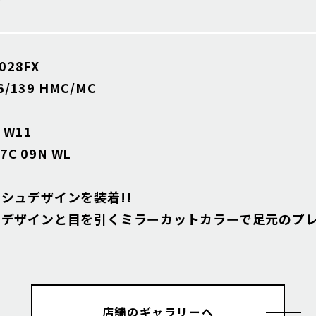
028FX
6/139 HMC/MC
W11
7C 09N WL
シュデザインを装着!!
デザインと目を引くミラーカットカラーで足元のプレミ
店舗のギャラリーへ