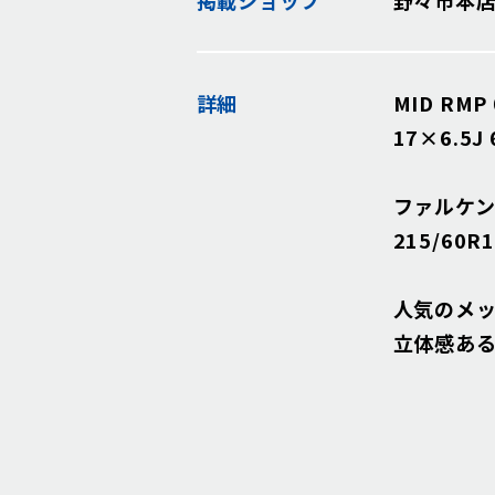
詳細
MID RMP 
17×6.5J 
ファルケン 
215/60R1
人気のメッ
立体感ある