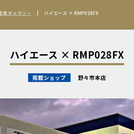
 愛車ギャラリー
ハイエース × RMP028FX
ハイエース × RMP028FX
野々市本店
掲載ショップ