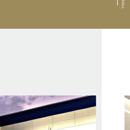
SCROLL