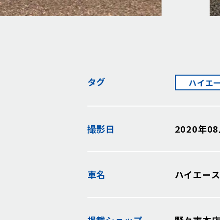
タグ
ハイエ
撮影日
2020年0
車名
ハイエー
掲載
ショップ
野々市本