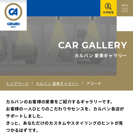
MENU
採用情報
C
A
R
G
A
L
L
E
R
Y
カルバン 愛車ギャラリー
トップページ
カルバン 愛車ギャラリー
アコード
カルバンのお客様の愛車をご紹介するギャラリーです。
お客様の一人ひとりのこだわりやセンスを、カルバン各店が
サポートしました。
きっと、あなただけのカスタムやスタイリングのヒントが見
つかるはずです。