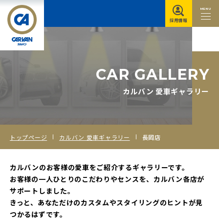
MENU
採用情報
C
A
R
G
A
L
L
E
R
Y
カルバン 愛車ギャラリー
トップページ
カルバン 愛車ギャラリー
長岡店
カルバンのお客様の愛車をご紹介するギャラリーです。
お客様の一人ひとりのこだわりやセンスを、カルバン各店が
サポートしました。
きっと、あなただけのカスタムやスタイリングのヒントが見
つかるはずです。