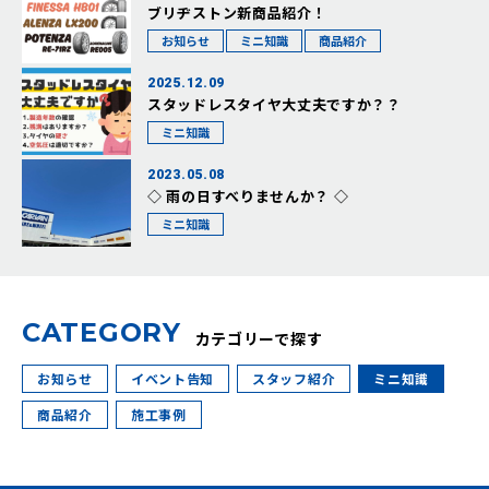
ブリヂストン新商品紹介！
お知らせ
ミニ知識
商品紹介
2025.12.09
スタッドレスタイヤ大丈夫ですか？？
ミニ知識
2023.05.08
◇ 雨の日すべりませんか？ ◇
ミニ知識
C
A
T
E
G
O
R
Y
カテゴリーで探す
お知らせ
イベント告知
スタッフ紹介
ミニ知識
商品紹介
施工事例