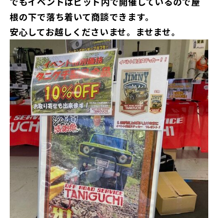
でもイベントはピット内で開催しているので屋
根の下で落ち着いて商談できます。
安心してお越しくださいませ。ませませ。