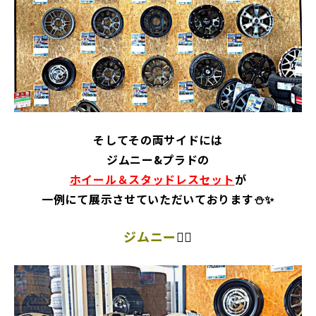
そしてその両サイドには
ジムニー&プラド
の
ホイール＆スタッドレスセット
が
一例にて展示させていただいております⛄✨
ジムニー
👉🏻