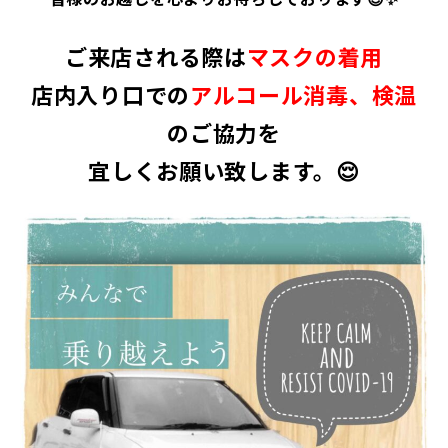
ご来店される際は
マスクの着用
店内入り口での
アルコール消毒、検温
のご協力を
宜しくお願い致します。😌