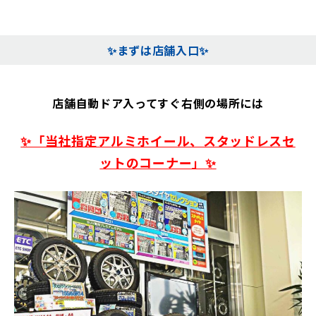
✨まずは店舗入口✨
店舗自動ドア入ってすぐ右側の場所には
✨「当社指定アルミホイール、スタッドレスセ
ットのコーナー」✨