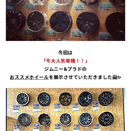
今回は
「今大人気車種！！」
ジムニー&プラドの
おススメホイール
を展示させていただきました🤗✨