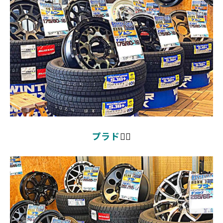
プラド
👉🏻