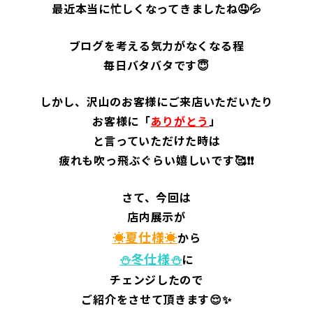
最近本当に忙しくなってきましたね🤤💦
ブログを考える気力がなくなる程
毎日バタバタです😇
しかし、沢山のお客様にご来店いただいたり
お客様に「
ありがとう
」
と言っていただけた時は
疲れも吹っ飛ぶぐらい嬉しいです🥰❗❗
さて、今回は
店内展示が
☀夏仕様☀
から
⛄
冬仕様⛄
に
チェンジしたので
ご紹介をさせて頂きます😌✨