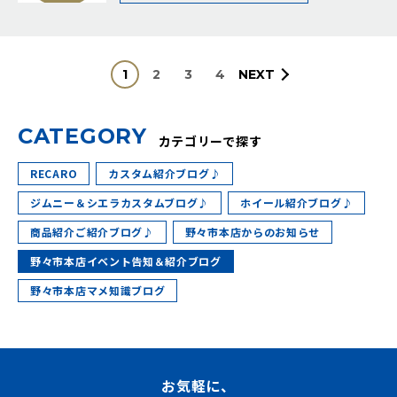
1
2
3
4
NEXT
C
A
T
E
G
O
R
Y
カテゴリーで探す
RECARO
カスタム紹介ブログ♪
ジムニー＆シエラカスタムブログ♪
ホイール紹介ブログ♪
商品紹介ご紹介ブログ♪
野々市本店からのお知らせ
野々市本店イベント告知＆紹介ブログ
野々市本店マメ知識ブログ
お気軽に、