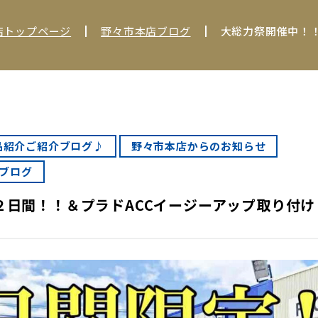
店トップページ
野々市本店ブログ
品紹介ご紹介ブログ♪
野々市本店からのお知らせ
ブログ
２日間！！＆プラドACCイージーアップ取り付け