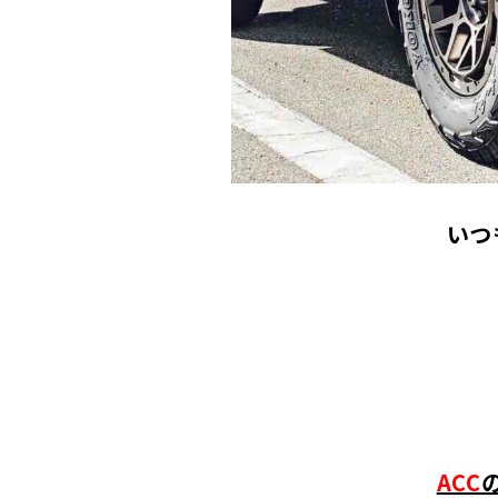
いつ
ACC