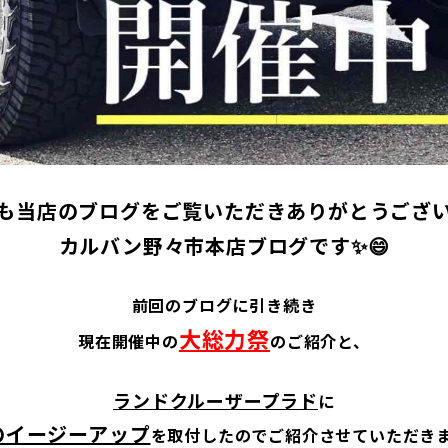
も当店のブログをご覧いただきありがとうござ
カルバン野々市本店ブログです✨😄
前回のブログに引き続き
大総力祭
現在開催中の
のご紹介と、
ランドクルーザープラド
に
のイージーアップ
を取付したのでご紹介させていただきます