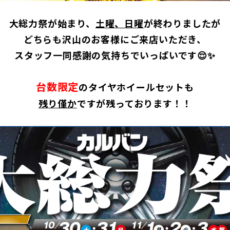
大総力祭が始まり、
土曜、日曜
が終わりましたが
どちらも沢山のお客様にご来店いただき、
スタッフ一同感謝の気持ちでいっぱいです😌✨
台数限定
のタイヤホイールセットも
残り僅か
ですが残っております！！