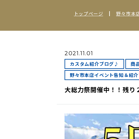
トップページ
野々市本
2021.11.01
カスタム紹介ブログ♪
商
野々市本店イベント告知＆紹介
大総力祭開催中！！残り