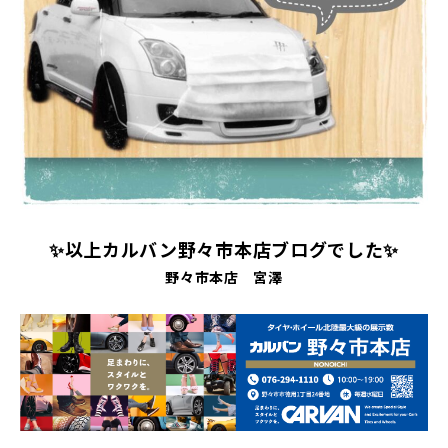
✨以上カルバン野々市本店ブログでした✨
野々市本店 宮澤