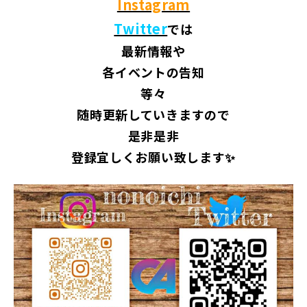
Instagram
Twitter
では
最新情報や
各イベントの告知
等々
随時更新していきますので
是非是非
登録宜しくお願い致します✨