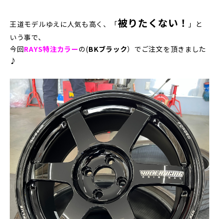
被りたくない！
王道モデルゆえに人気も高く、「
」と
いう事で、
今回
RAYS特注カラー
の(
BKブラック
）でご注文を頂きました
♪