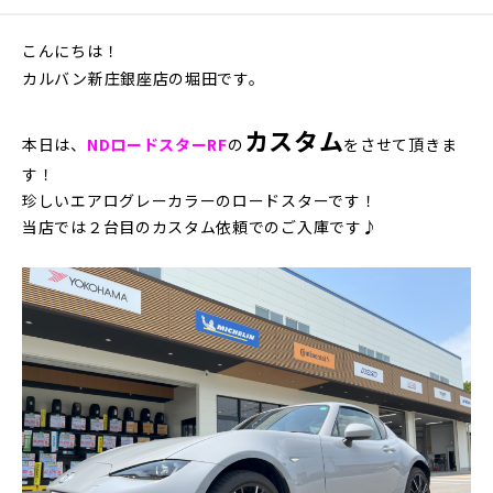
こんにちは！
カルバン新庄銀座店の堀田です。
カスタム
本日は、
NDロードスターRF
の
をさせて頂きま
す！
珍しいエアログレーカラーのロードスターです！
当店では２台目のカスタム依頼でのご入庫です♪