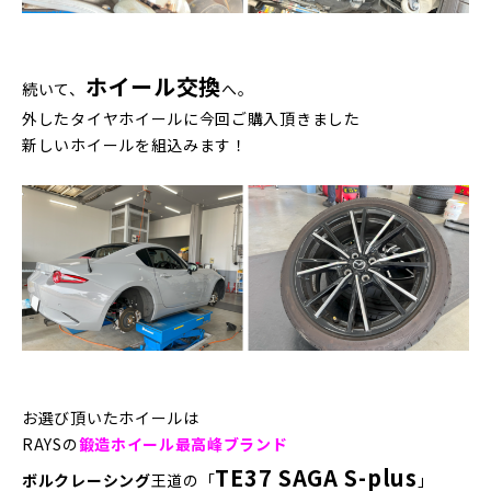
ホイール交換
続いて、
へ。
外したタイヤホイールに今回ご購入頂きました
新しいホイールを組込みます！
お選び頂いたホイールは
RAYSの
鍛造ホイール最高峰ブランド
TE37 SAGA S-plus
ボルクレーシング
王道の「
」