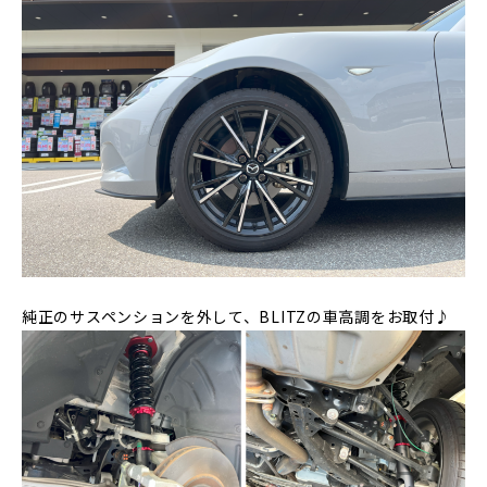
純正のサスペンションを外して、BLITZの車高調をお取付♪