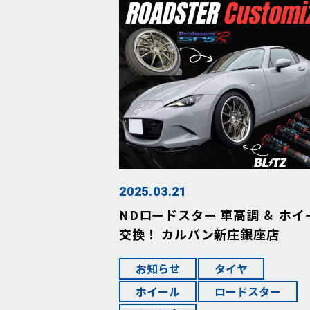
2025.03.21
NDロードスター 車高調 ＆ ホイ
交換！ カルバン新庄銀座店
お知らせ
タイヤ
ホイール
ロードスター