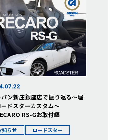
4.07.22
ルバン新庄銀座店で振り返る～堀
ロードスターカスタム～
ECARO RS-Gお取付編
お知らせ
ロードスター