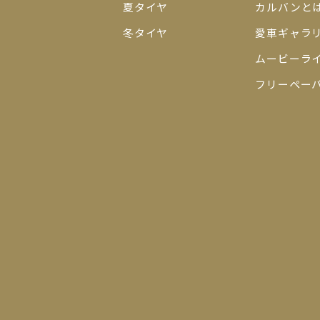
夏タイヤ
カルバンと
冬タイヤ
愛車ギャラ
ムービーラ
フリーペー