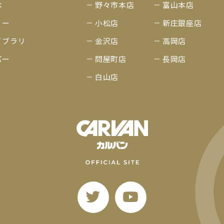
は
野々市本店
富山本店
リー
小松店
新庄銀座店
イブラリ
金沢店
高岡店
パー
問屋町店
長岡店
白山店