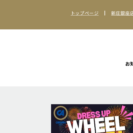
トップページ
新庄銀座
お