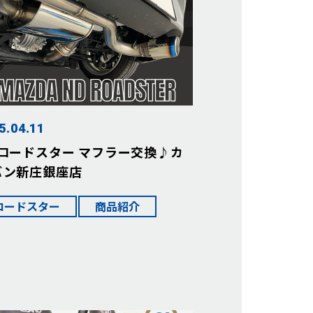
5.04.11
Dロードスター マフラー交換♪カ
バン新庄銀座店
ロードスター
商品紹介