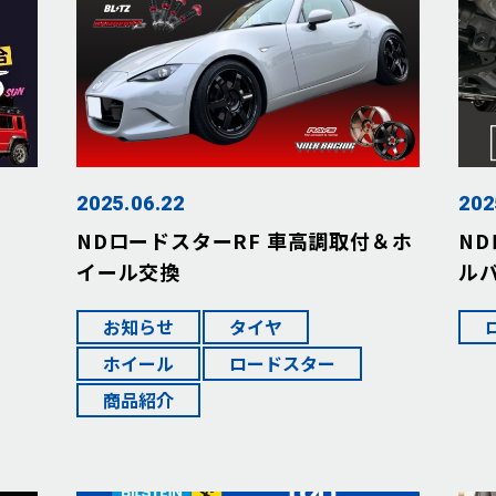
2025.06.22
202
NDロードスターRF 車高調取付＆ホ
N
イール交換
ル
お知らせ
タイヤ
ホイール
ロードスター
商品紹介