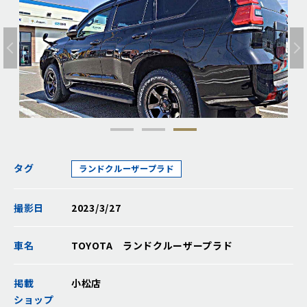
タグ
ランドクルーザープラド
撮影日
2023/3/27
車名
TOYOTA ランドクルーザープラド
掲載
小松店
ショップ