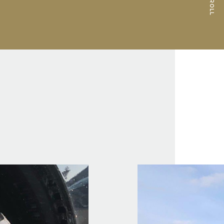
SCROLL