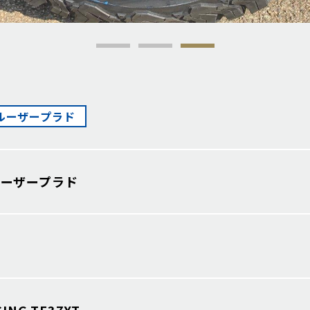
ルーザープラド
ルーザープラド
CING TE37XT