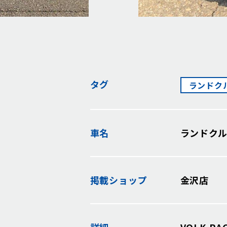
タグ
ランドク
車名
ランドク
掲載
ショップ
金沢店
詳細
VOLK RA