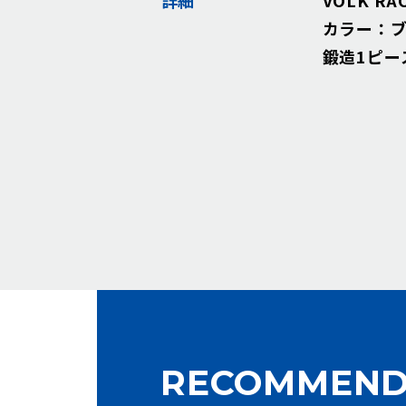
カラー：ブ
鍛造1ピー
RECOMMEND