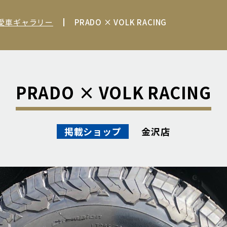
 愛車ギャラリー
PRADO × VOLK RACING
PRADO × VOLK RACING
金沢店
掲載ショップ