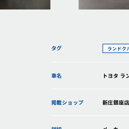
タグ
ランドク
車名
トヨタ ラ
掲載
ショップ
新庄銀座
詳細
メーカー 