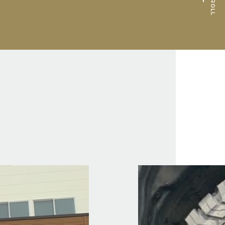
SCROLL